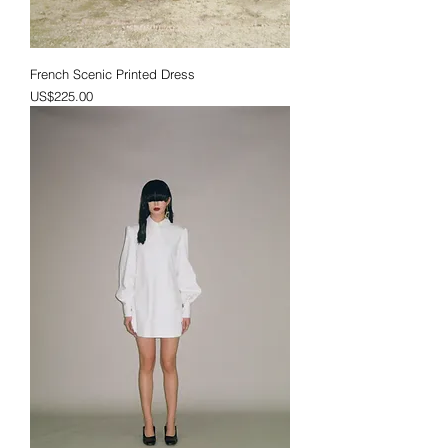
French Scenic Printed Dress
價格
US$225.00