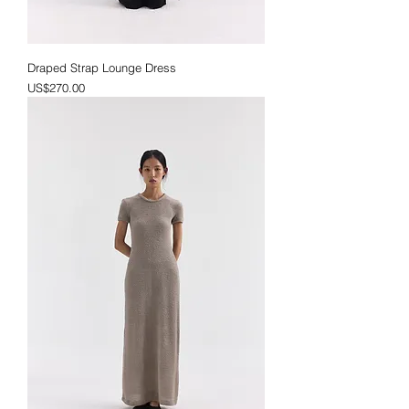
Draped Strap Lounge Dress
價格
US$270.00