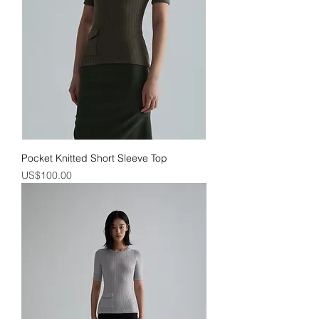
Pocket Knitted Short Sleeve Top
價格
US$100.00