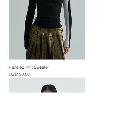
Paneled Knit Sweater
價格
US$130.00